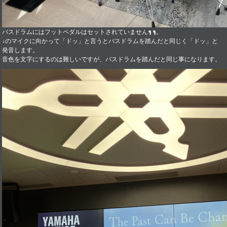
バスドラムにはフットペダルはセットされていません
。
↓のマイクに向かって「ドッ」と言うとバスドラムを踏んだと同じく「ドッ」と
発音します。
音色を文字にするのは難しいですが、バスドラムを踏んだと同じ事になります。