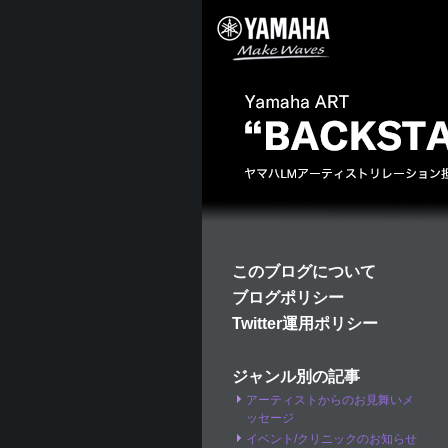
このブログについて
ブログポリシー
Twitter運用ポリシー
ジャンル別の記事
アーティストからのお見舞いメ
ッセージ
イベント/クリニックのお知らせ