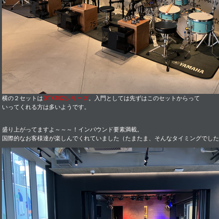
横の２セットは
DTX402シリーズ
。入門としては先ずはこのセットからって
いってくれる方は多いようです。
盛り上がってますよ～～～！インバウンド要素満載。
国際的なお客様達が楽しんでくれていました（たまたま、そんなタイミングでした