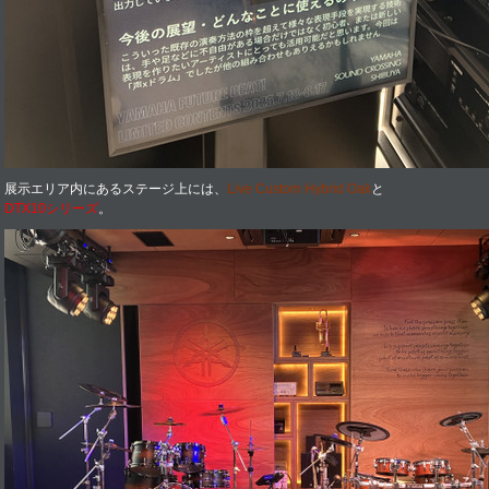
展示エリア内にあるステージ上には、
Live Custom Hybrid Oak
と
DTX10シリーズ
。