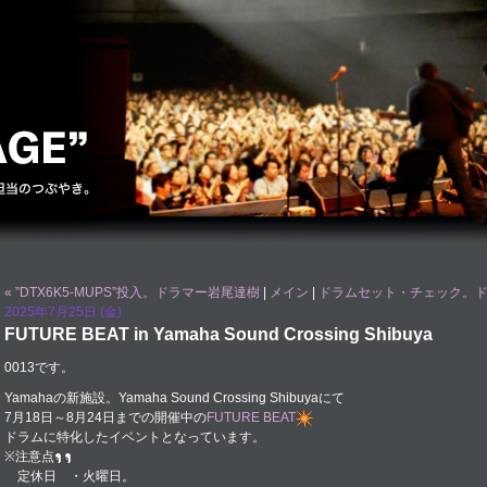
« ”DTX6K5-MUPS”投入。ドラマー岩尾達樹
|
メイン
|
ドラムセット・チェック。ド
2025年7月25日 (金)
FUTURE BEAT in Yamaha Sound Crossing Shibuya
0013です。
Yamahaの新施設。Yamaha Sound Crossing Shibuyaにて
7月18日～8月24日までの開催中の
FUTURE BEAT
ドラムに特化したイベントとなっています。
※注意点
定休日 ・火曜日。