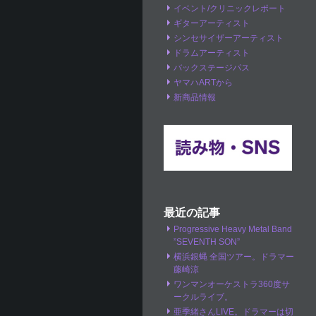
イベント/クリニックレポート
ギターアーティスト
シンセサイザーアーティスト
ドラムアーティスト
バックステージパス
ヤマハARTから
新商品情報
最近の記事
Progressive Heavy Metal Band
”SEVENTH SON”
横浜銀蝿 全国ツアー。ドラマー
藤崎涼
ワンマンオーケストラ360度サ
ークルライブ。
亜季緒さんLIVE。ドラマーは切