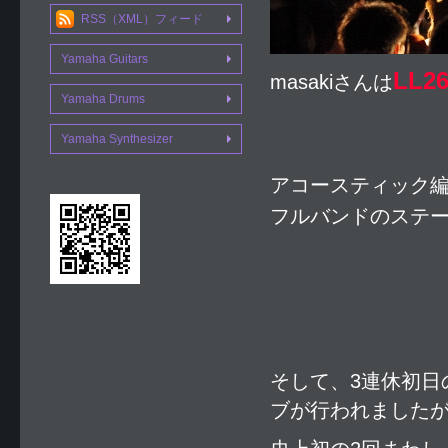
RSS（XML）フィード
Yamaha Guitars
LL2
masakiさんは
Yamaha Drums
Yamaha Synthesizer
アコースティック
フルバンドのステ
そして、3連休初日
ブが行われました