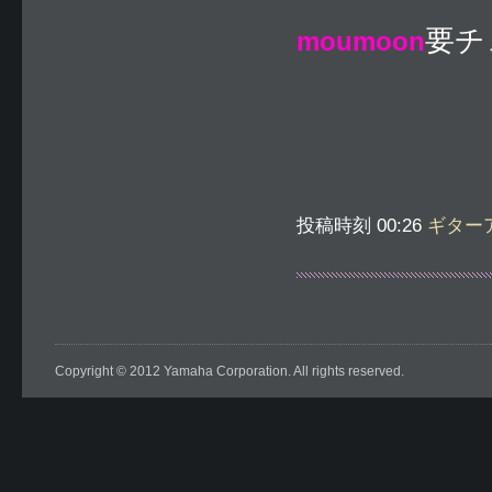
要チ
moumoon
投稿時刻 00:26
ギター
Copyright © 2012 Yamaha Corporation. All rights reserved.