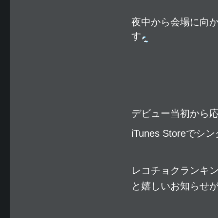
夜中から会場に向
す
デビュー当初から
iTunes Sto
レコチョクランキ
と嬉しいお知らせ