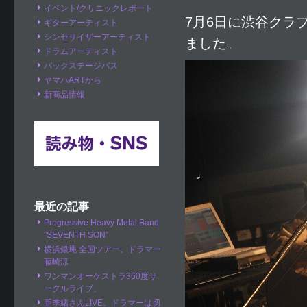
イベント/クリニックレポート
7月6日に渋谷クラ
ギターアーティスト
シンセサイザーアーティスト
ました。
ドラムアーティスト
バックステージパス
ヤマハARTから
新商品情報
最近の記事
Progressive Heavy Metal Band
”SEVENTH SON”
横浜銀蝿 全国ツアー。ドラマー
藤崎涼
ワンマンオーケストラ360度サ
ークルライブ。
亜季緒さんLIVE。ドラマーは切