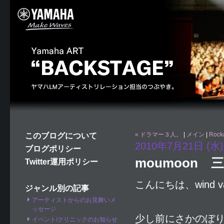
« ドラマー３人。
|
メイン
|
Roc
このブログについて
2010年7月21日 (水)
ブログポリシー
moumoon 
Twitter運用ポリシー
こんにちは、wind 
ジャンル別の記事
アーティストからのお見舞いメ
ッセージ
少し前にさかのぼ
イベント/クリニックのお知らせ