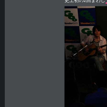
史上初の2回まわし