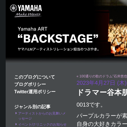
« 100通りの歌のドラム”石井悠
このブログについて
2023年4月27日 (木)
ブログポリシー
ドラマー谷本
Twitter運用ポリシー
0013です。
ジャンル別の記事
アーティストからのお見舞いメ
パープルカラーが
ッセージ
自身の大好きカラ
イベント/クリニックのお知らせ