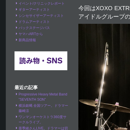
イベント/クリニックレポート
今回はXOXO EX
ギターアーティスト
アイドルグループ
シンセサイザーアーティスト
ドラムアーティスト
バックステージパス
ヤマハARTから
新商品情報
最近の記事
Progressive Heavy Metal Band
”SEVENTH SON”
横浜銀蝿 全国ツアー。ドラマー
藤崎涼
ワンマンオーケストラ360度サ
ークルライブ。
亜季緒さんLIVE。ドラマーは切