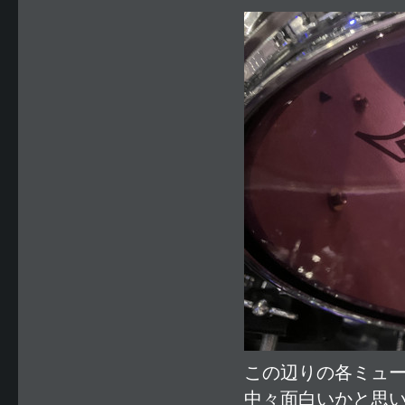
この辺りの各ミュ
中々面白いかと思