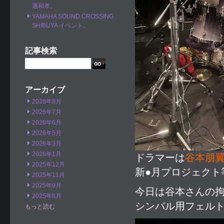
通和孝。
YAMAHA SOUND CROSSING
SHIBUYA イベント。
記事検索
アーカイブ
2026年8月
2026年7月
2026年6月
2026年5月
2026年3月
2026年1月
ドラマーは
谷本朋
2025年12月
新●月プロジェクト
2025年11月
2025年9月
今日は谷本さんの
2025年8月
シンバル用フェル
もっと読む