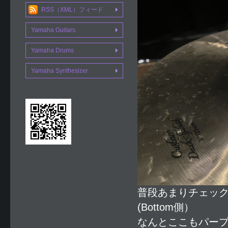
RSS（XML）フィード
Yamaha Guitars
Yamaha Drums
Yamaha Synthesizer
普段あまりチェッ
(Bottom側）
なんとここもパー