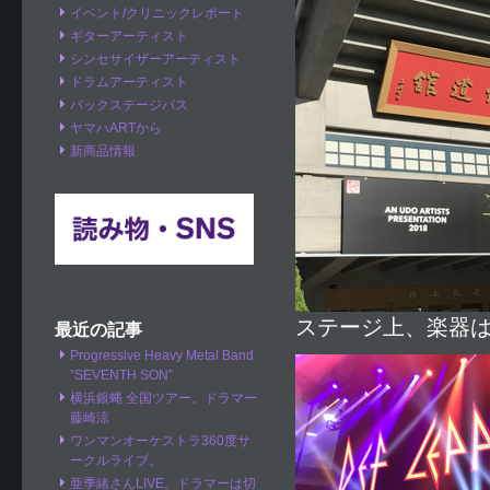
イベント/クリニックレポート
ギターアーティスト
シンセサイザーアーティスト
ドラムアーティスト
バックステージパス
ヤマハARTから
新商品情報
ステージ上、楽器
最近の記事
Progressive Heavy Metal Band
”SEVENTH SON”
横浜銀蝿 全国ツアー。ドラマー
藤崎涼
ワンマンオーケストラ360度サ
ークルライブ。
亜季緒さんLIVE。ドラマーは切