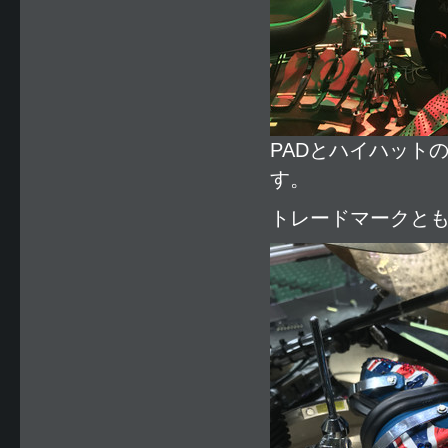
PADとハイハット
す。
トレードマークと