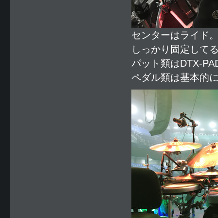
センターはライド。
しっかり固定して
パット類はDTX-PA
ペダル類は基本的