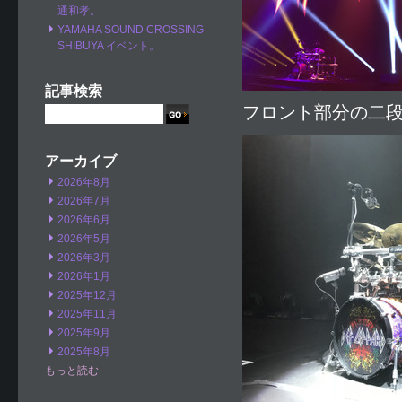
通和孝。
YAMAHA SOUND CROSSING
SHIBUYA イベント。
記事検索
フロント部分の二
アーカイブ
2026年8月
2026年7月
2026年6月
2026年5月
2026年3月
2026年1月
2025年12月
2025年11月
2025年9月
2025年8月
もっと読む