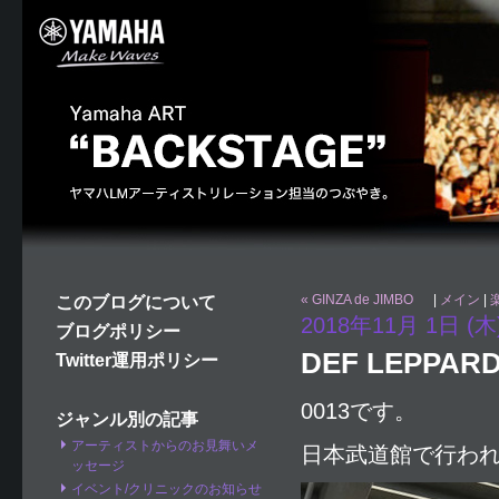
« GINZA de JIMBO
|
メイン
|
このブログについて
2018年11月 1日 (木
ブログポリシー
DEF LEPPARD
Twitter運用ポリシー
0013です。
ジャンル別の記事
アーティストからのお見舞いメ
日本武道館で行われた、DE
ッセージ
イベント/クリニックのお知らせ