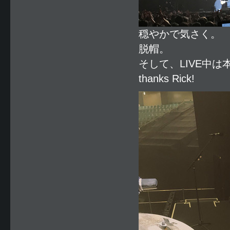
穏やかで気さく。
脱帽。
そして、LIVE中
thanks Rick!