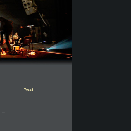
Tweet
ナー