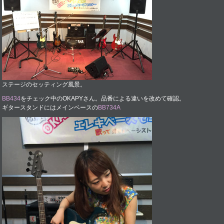
ステージのセッティング風景。
BB434
をチェック中のOKAPYさん。品番による違いを改めて確認。
ギタースタンドにはメインベースの
BB734A