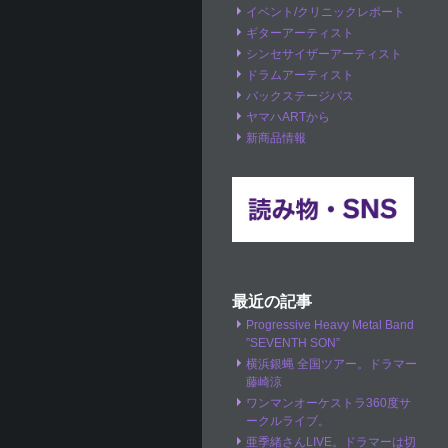
イベント/クリニックレポート
ギターアーティスト
シンセサイザーアーティスト
ドラムアーティスト
バックステージパス
ヤマハARTから
新商品情報
最近の記事
Progressive Heavy Metal Band
”SEVENTH SON”
横浜銀蝿 全国ツアー。ドラマー
藤崎涼
ワンマンオーケストラ360度サ
ークルライブ。
亜季緒さんLIVE。ドラマーは切