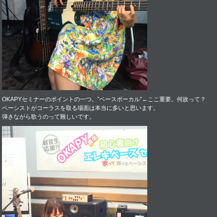
OKAPYセミナーのポイントの一つ。”ベースボーカル”←ここ重要。何故って？
ベーシストがコーラスを取る場面は本当に多いと思います。
弾きながら歌うのって難しいです。