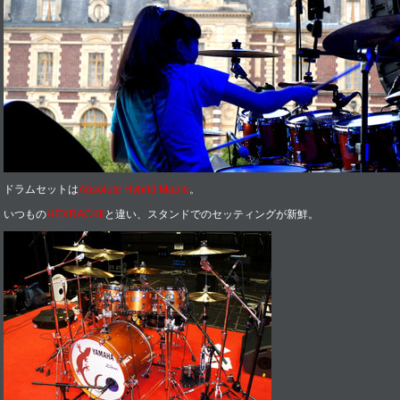
ドラムセットは
Absolute Hybrid Maple
。
いつもの
HEXRACKII
と違い、スタンドでのセッティングが新鮮。