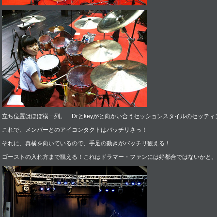
立ち位置はほぼ横一列。 Drとkeyがと向かい合うセッションスタイルのセッティ
これで、メンバーとのアイコンタクトはバッチリさっ！
それに、真横を向いているので、手足の動きがバッチリ観える！
ゴーストの入れ方まで観える！これはドラマー・ファンには好都合ではないかと