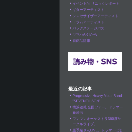
イベント/クリニックレポート
ギターアーティスト
シンセサイザーアーティスト
ドラムアーティスト
バックステージパス
ヤマハARTから
新商品情報
最近の記事
Progressive Heavy Metal Band
”SEVENTH SON”
横浜銀蝿 全国ツアー。ドラマー
藤崎涼
ワンマンオーケストラ360度サ
ークルライブ。
亜季緒さんLIVE。ドラマーは切