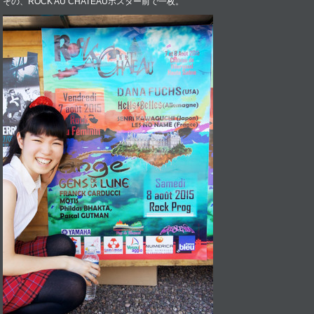
その、ROCK AU CHATEAUポスター前で一枚。