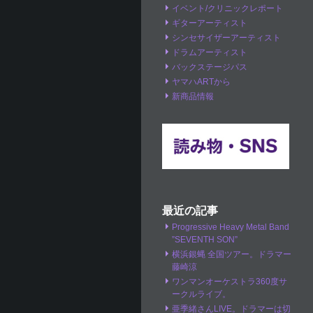
イベント/クリニックレポート
ギターアーティスト
シンセサイザーアーティスト
ドラムアーティスト
バックステージパス
ヤマハARTから
新商品情報
最近の記事
Progressive Heavy Metal Band
”SEVENTH SON”
横浜銀蝿 全国ツアー。ドラマー
藤崎涼
ワンマンオーケストラ360度サ
ークルライブ。
亜季緒さんLIVE。ドラマーは切