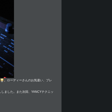
。ローディーさんのお気遣い、プレ
しました。また次回、YANCYテクニッ