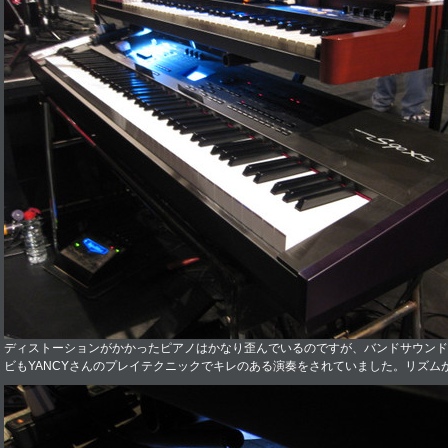
ディストーションがかかったピアノはかなり歪んでいるのですが、バンドサウンド
ビもYANCYさんのプレイテクニックでキレのある演奏をされていました。リズム