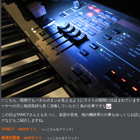
↑↑こちら、暗闇でもパネルボタンが見えるようにライトが隙間に仕込まれています
ーヤーの方に毎回気持ち良く演奏していただく為の仕事ですな
この日はYANCYさんとも久々に、楽器や音色、他の機材周りの事もゆっくりお話し
クなどもご紹介しますね。
YANCY webサイト
（←こちらをクリック）
椿屋四重奏 webサイト
（←こちらをクリック）