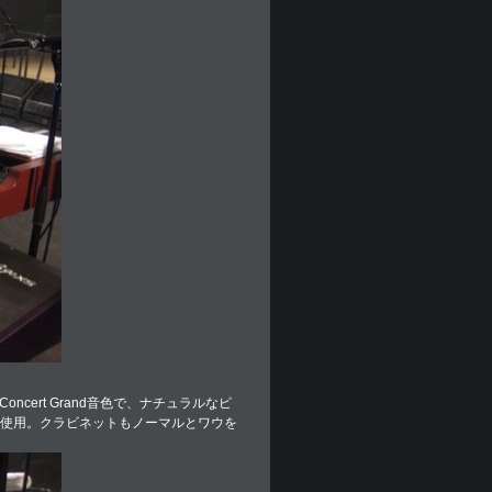
l Concert Grand音色で、ナチュラルなピ
使用。クラビネットもノーマルとワウを